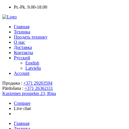
Pr.-Pk. 9.00-18.00
Главная
Техника
Продать технику
О нас
Доставка
Контакты
Русский
English
Latviešu
Account
Продажа :
+371 29203594
Pārdošana :
+371 26362111
Kurzemes prospekts 23, Rīga
Compare
Live chat
Главная
Техника