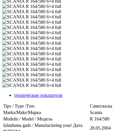
технические показатели
Tips / Type /Тип
Самосвалы
Marka/Make/Марка
Scania
Modelis / Model / Модель
R 164/580
Izlaiduma gads / Manufacturing year/ Дата
28.05.2004
выпуска