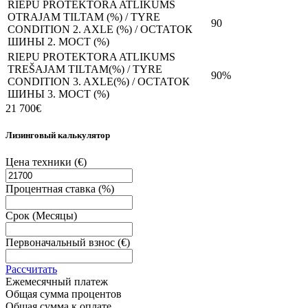
RIEPU PROTEKTORA ATLIKUMS
OTRAJAM TILTAM (%) / TYRE
90
CONDITION 2. AXLE (%) / ОСТАТОК
ШИНЫ 2. МОСТ (%)
RIEPU PROTEKTORA ATLIKUMS
TREŠAJAM TILTAM(%) / TYRE
90%
CONDITION 3. AXLE(%) / ОСТАТОК
ШИНЫ 3. МОСТ (%)
21 700€
Лизинговый калькулятор
Цена техники
(€)
Процентная ставка
(%)
Срок
(Месяцы)
Первоначальный взнос
(€)
Рассчитать
Ежемесячный платеж
Общая сумма процентов
Общая сумма к оплате