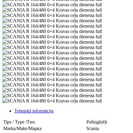
Tehniskā informācija
Tips / Type /Тип
Pašizgāzēji
Marka/Make/Марка
Scania