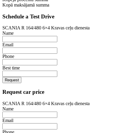
Kopā maksājamā summa
Schedule a Test Drive
SCANIA R 164/480 6×4 Kravas ceļu dienesta
Name
Email
Phone
Best time
Request
Request car price
SCANIA R 164/480 6×4 Kravas ceļu dienesta
Name
Email
Phone