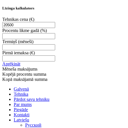
Līzinga kalkulators
Tehnikas cena
(€)
Procentu likme gadā
(%)
Termiņš
(mēneši)
Pirmā iemaksa
(€)
Aprēķināt
Mēneša maksājums
Kopējā procentu summa
Kopā maksājamā summa
Galvenā
Tehnika
Pārdot savu tehniku
Par mums
Piegāde
Kontakti
Latviešu
Русский