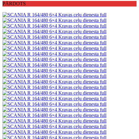
PĀRDOTS