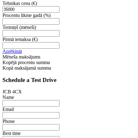
Tehnikas cena
(€)
Procentu likme gadā
(%)
Termiņš
(mēneši)
Pirmā iemaksa
(€)
Aprēķināt
Mēneša maksājums
Kopējā procentu summa
Kopā maksājamā summa
Schedule a Test Drive
JCB 4CX
Name
Email
Phone
Best time