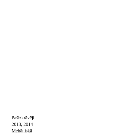
Pašizkrāvēji
2013, 2014
Mehāniskā